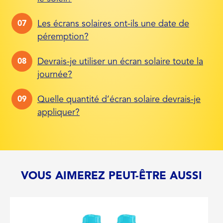
Les écrans solaires ont-ils une date de
péremption?
Devrais-je utiliser un écran solaire toute la
journée?
Quelle quantité d’écran solaire devrais-je
appliquer?
VOUS AIMEREZ PEUT-ÊTRE AUSSI