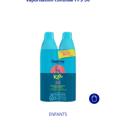
vaporisation continue FPS 50
ENFANTS