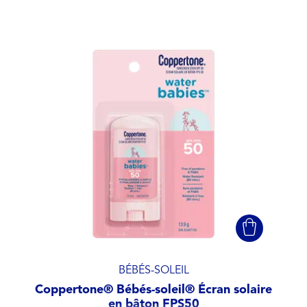
BÉBÉS-SOLEIL
Coppertone® Bébés-soleil® Écran solaire
en bâton FPS50