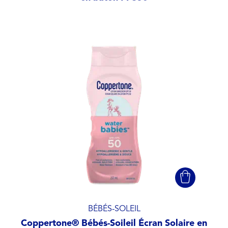
BÉBÉS-SOLEIL
Coppertone® Bébés-Soileil Écran Solaire en