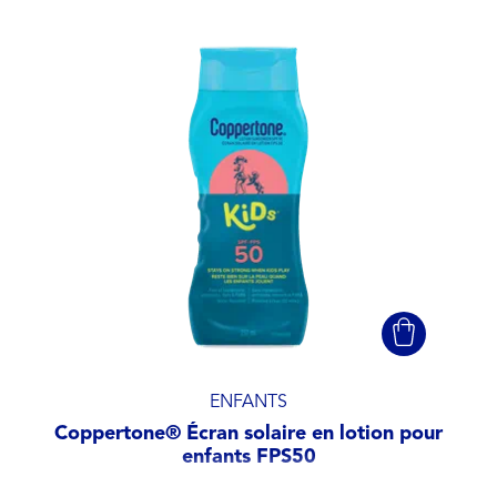
Reste sur la peau quand les enfants
jouent
FACTEUR DE PROTECTION SOLAIRE
30
50
FILTRES SÉLECTIONNÉS
ENFANTS
Coppertone® Écran solaire en lotion pour
enfants FPS50