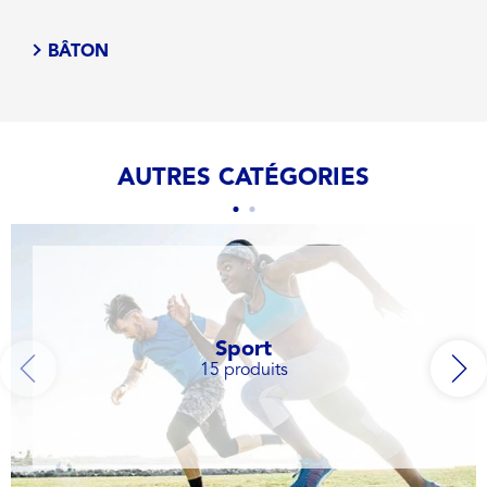
BÂTON
AUTRES CATÉGORIES
Sport
15 produits